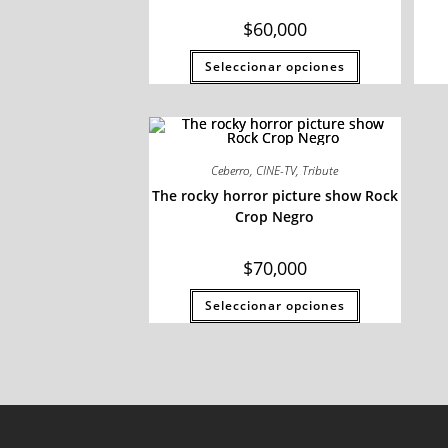
$
60,000
Seleccionar opciones
Ceberro
,
CINE-TV
,
Tribute
The rocky horror picture show Rock
Crop Negro
$
70,000
Seleccionar opciones