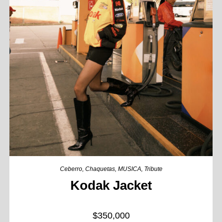
Ceberro
,
Chaquetas
,
MUSICA
,
Tribute
Kodak Jacket
$
350,000