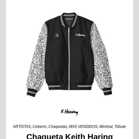
ARTISTAS
,
Ceberro
,
Chaquetas
,
MAS VENDIDOS
,
Minimal
,
Tribute
Chaqueta Keith Haring