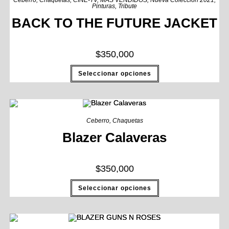
Ceberro
,
Chaquetas
,
CINE-TV
,
MAS VENDIDOS
,
Nueva Coleccion 2021
,
Pinturas
,
Tribute
BACK TO THE FUTURE JACKET
$
350,000
Seleccionar opciones
Ceberro
,
Chaquetas
Blazer Calaveras
$
350,000
Seleccionar opciones