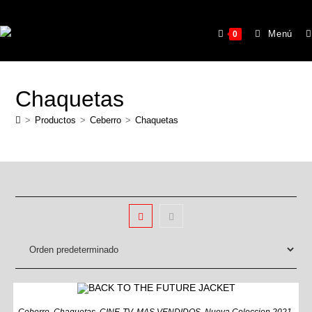
Menú
0
Chaquetas
>
Productos
>
Ceberro
>
Chaquetas