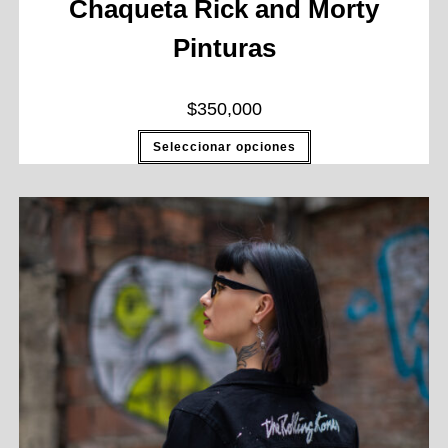
Chaqueta Rick and Morty
Pinturas
$
350,000
Seleccionar opciones