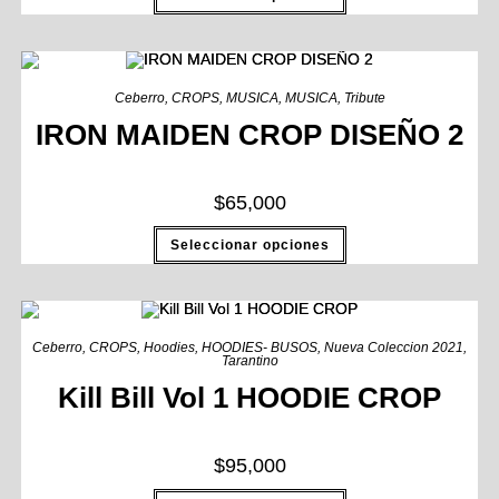
Ceberro
,
CROPS
,
MUSICA
,
MUSICA
,
Tribute
IRON MAIDEN CROP DISEÑO 2
$
65,000
Seleccionar opciones
Ceberro
,
CROPS
,
Hoodies
,
HOODIES- BUSOS
,
Nueva Coleccion 2021
,
Tarantino
Kill Bill Vol 1 HOODIE CROP
$
95,000