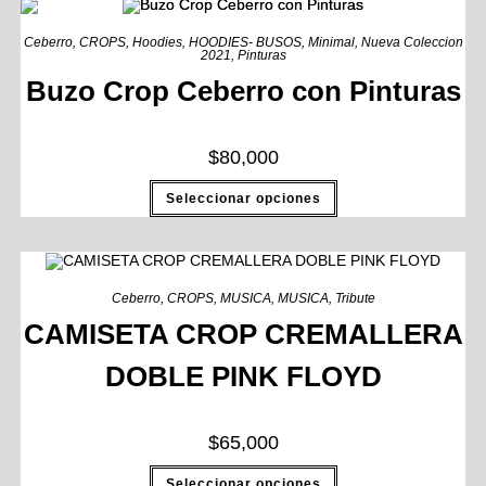
Ceberro
,
CROPS
,
Hoodies
,
HOODIES- BUSOS
,
Minimal
,
Nueva Coleccion
2021
,
Pinturas
Buzo Crop Ceberro con Pinturas
$
80,000
Seleccionar opciones
Ceberro
,
CROPS
,
MUSICA
,
MUSICA
,
Tribute
CAMISETA CROP CREMALLERA
DOBLE PINK FLOYD
$
65,000
Seleccionar opciones