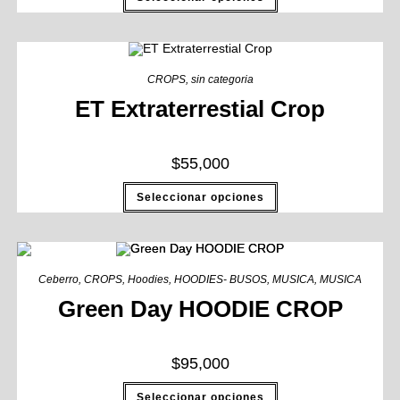
CROPS
,
sin categoria
ET Extraterrestial Crop
$
55,000
Seleccionar opciones
Ceberro
,
CROPS
,
Hoodies
,
HOODIES- BUSOS
,
MUSICA
,
MUSICA
Green Day HOODIE CROP
$
95,000
Seleccionar opciones