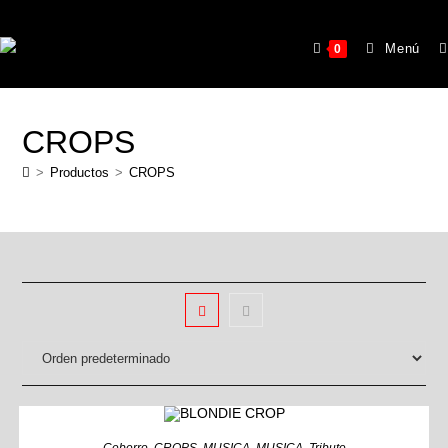
Menú
0
CROPS
>
Productos
>
CROPS