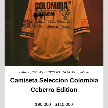
Ceberro
,
CINE-TV
,
CROPS
,
MAS VENDIDOS
,
Tribute
Camiseta Seleccion Colombia
Ceberro Edition
$
90,000
-
$
110,000