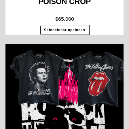
POISON CROP
$
65,000
Seleccionar opciones