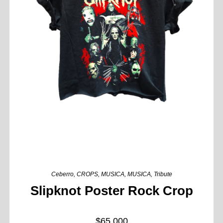
Ceberro
,
CROPS
,
MUSICA
,
MUSICA
,
Tribute
Slipknot Poster Rock Crop
$
65,000