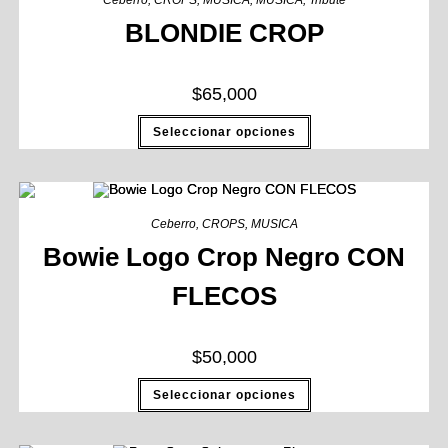
Ceberro
,
CROPS
,
MUSICA
,
MUSICA
,
Tribute
BLONDIE CROP
$
65,000
Seleccionar opciones
Ceberro
,
CROPS
,
MUSICA
Bowie Logo Crop Negro CON
FLECOS
$
50,000
Seleccionar opciones