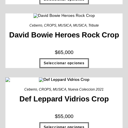
Ceberro
,
CROPS
,
MUSICA
,
MUSICA
,
Tribute
David Bowie Heroes Rock Crop
$
65,000
Seleccionar opciones
Ceberro
,
CROPS
,
MUSICA
,
Nueva Coleccion 2021
Def Leppard Vidrios Crop
$
55,000
Seleccionar opciones