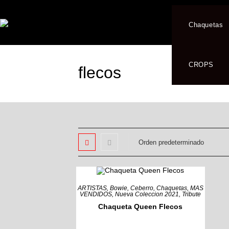
Chaquetas
CROPS
flecos
ARTISTAS
,
Bowie
,
Ceberro
,
Chaquetas
,
MAS
VENDIDOS
,
Nueva Coleccion 2021
,
Tribute
Chaqueta Queen Flecos