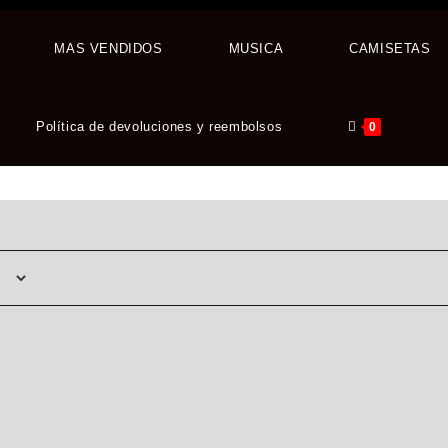
MAS VENDIDOS
MUSICA
CAMISETAS
Política de devoluciones y reembolsos
0