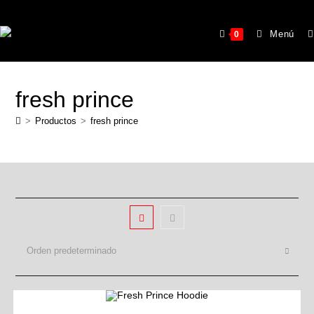
Menú
0
fresh prince
>
Productos
>
fresh prince
Orden predeterminado