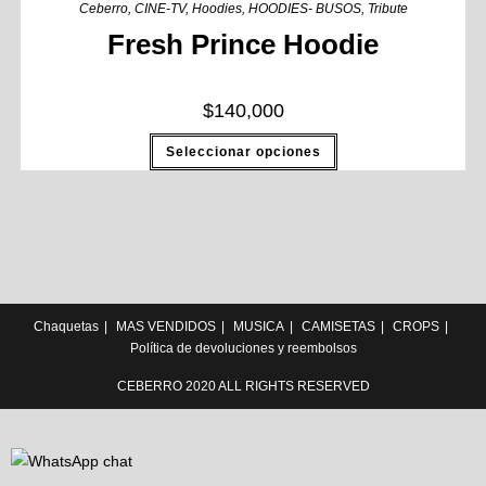
Ceberro
,
CINE-TV
,
Hoodies
,
HOODIES- BUSOS
,
Tribute
Fresh Prince Hoodie
$
140,000
Seleccionar opciones
Chaquetas
MAS VENDIDOS
MUSICA
CAMISETAS
CROPS
Política de devoluciones y reembolsos
CEBERRO 2020 ALL RIGHTS RESERVED