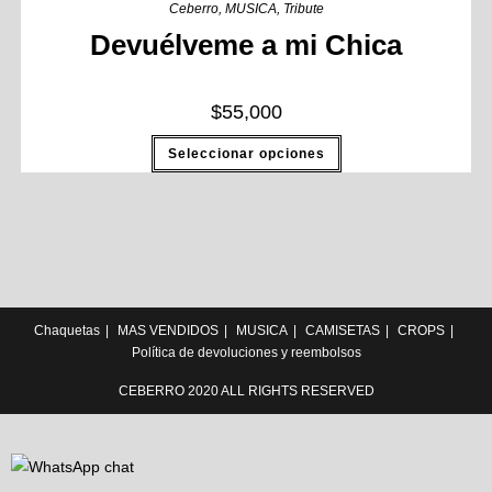
Ceberro
,
MUSICA
,
Tribute
Devuélveme a mi Chica
$
55,000
Seleccionar opciones
Chaquetas
MAS VENDIDOS
MUSICA
CAMISETAS
CROPS
Política de devoluciones y reembolsos
CEBERRO 2020 ALL RIGHTS RESERVED