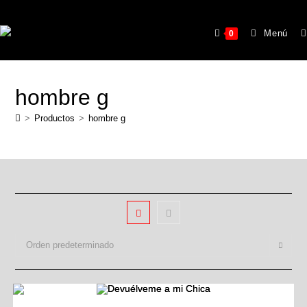
Menú
0
hombre g
>
Productos
>
hombre g
Orden predeterminado