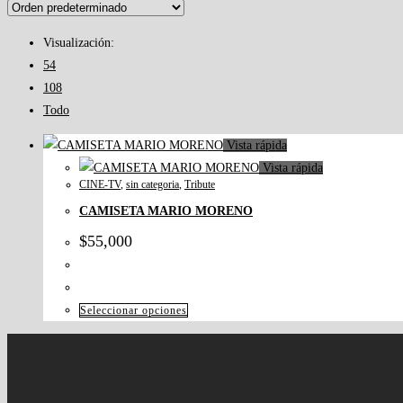
Visualización:
54
108
Todo
Vista rápida
Vista rápida
CINE-TV
,
sin categoria
,
Tribute
CAMISETA MARIO MORENO
$
55,000
Seleccionar opciones