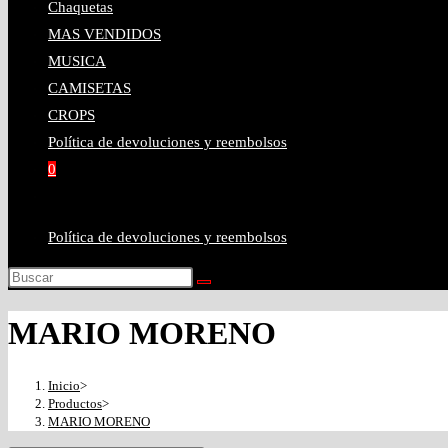
Chaquetas
MAS VENDIDOS
MUSICA
CAMISETAS
CROPS
Política de devoluciones y reembolsos
0
Política de devoluciones y reembolsos
MARIO MORENO
Inicio
>
Productos
>
MARIO MORENO