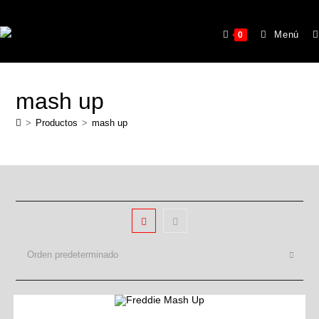
Menú
0
mash up
>
Productos
>
mash up
Orden predeterminado