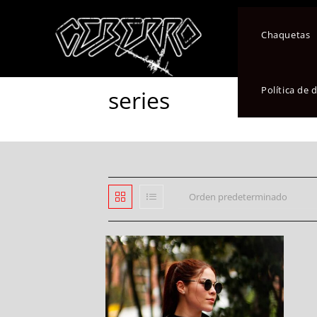
Chaquetas
Política de
series
Orden predeterminado