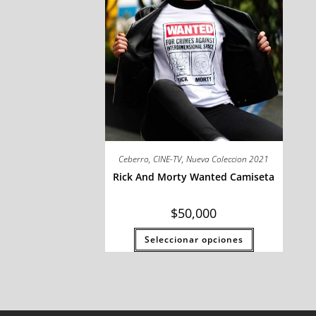
Ceberro
,
CINE-TV
,
Nueva Coleccion 2021
Rick And Morty Wanted Camiseta
$
50,000
Seleccionar opciones