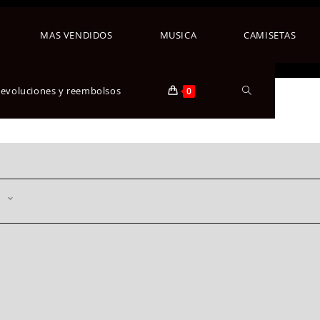
MAS VENDIDOS
MUSICA
CAMISETAS
 devoluciones y reembolsos
0