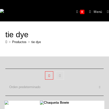
Menú
0
tie dye
>
Productos
>
tie dye
Orden predeterminado