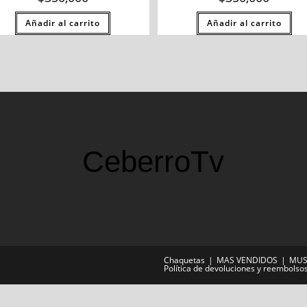
Añadir al carrito
Añadir al carrito
CeberroTv
Chaquetas
MAS VENDIDOS
MUS
Política de devoluciones y reembolso