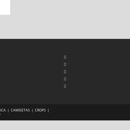
ICA
CAMISETAS
CROPS
s