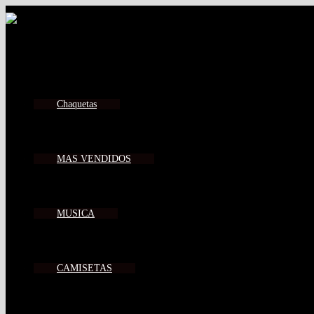
Ir
al
contenido
Chaquetas
MAS VENDIDOS
MUSICA
CAMISETAS