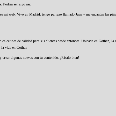
. Podría ser algo así:
ta es mi web. Vivo en Madrid, tengo perrazo llamado Juan y me encantan las piña
calcetines de calidad para sus clientes desde entonces. Ubicada en Gothan, l
 la vida en Gothan
y crear algunas nuevas con tu contenido. ¡Pásalo bien!