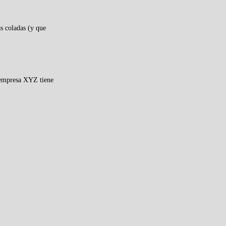
s coladas (y que
a empresa XYZ tiene