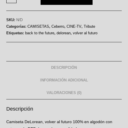
SKU:
N/D
Categorías:
CAMISETAS
,
Ceberro
,
CINE-TV
,
Tribute
Etiquetas:
back to the future
,
delorean
,
volver al futuro
DESCRIPCIÓN
INFORMACIÓN ADICIONAL
VALORACIONES (0)
Descripción
Camiseta DeLorean, volver al futuro 100% en algodón con