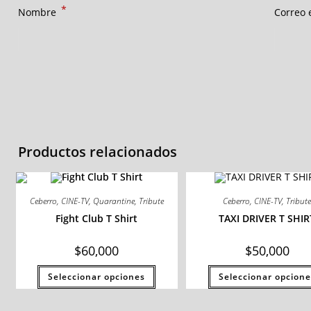
*
Nombre
Correo 
Productos relacionados
Ceberro
,
CINE-TV
,
Quarantine
,
Tribute
Ceberro
,
CINE-TV
,
Tribut
Fight Club T Shirt
TAXI DRIVER T SHIR
$
60,000
$
50,000
Seleccionar opciones
Seleccionar opcione