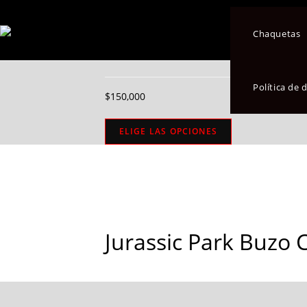
Seleccionado:
Chaquetas
Jurassic Park Bu
Política de
$
150,000
ELIGE LAS OPCIONES
Jurassic Park Buzo