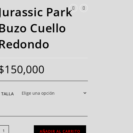
Jurassic Park
Buzo Cuello
Redondo
$
150,000
TALLA
AÑADIR AL CARRITO