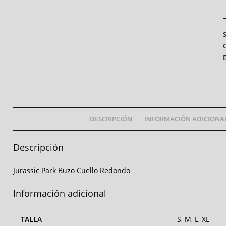
DESCRIPCIÓN
INFORMACIÓN ADICIONA
Descripción
Jurassic Park Buzo Cuello Redondo
Información adicional
TALLA
S, M, L, XL