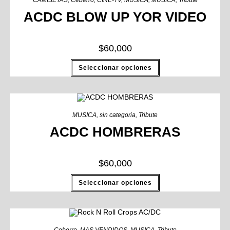
CAMISETAS
,
Ceberro
,
CINE-TV
,
MUSICA
,
MUSICA
,
Tribute
ACDC BLOW UP YOR VIDEO
$
60,000
Seleccionar opciones
MUSICA
,
sin categoria
,
Tribute
ACDC HOMBRERAS
$
60,000
Seleccionar opciones
Ceberro
,
MAS VENDIDOS
,
MUSICA
,
Tribute