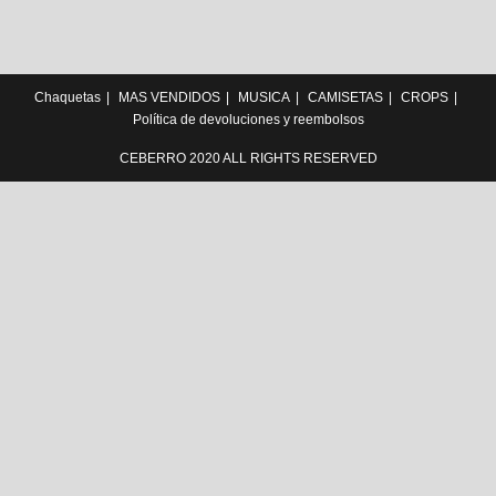
Chaquetas
MAS VENDIDOS
MUSICA
CAMISETAS
CROPS
Política de devoluciones y reembolsos
CEBERRO 2020 ALL RIGHTS RESERVED