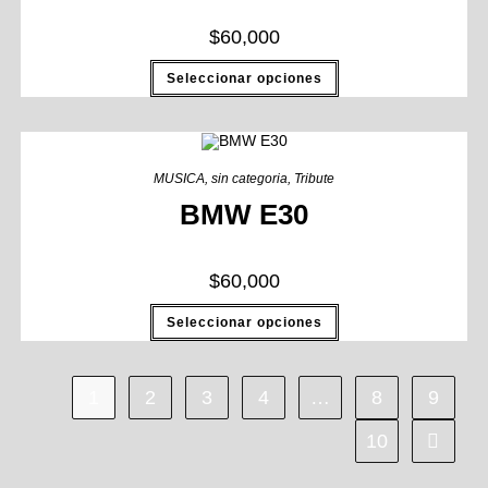
$
60,000
Seleccionar opciones
MUSICA
,
sin categoria
,
Tribute
BMW E30
$
60,000
Seleccionar opciones
1
2
3
4
…
8
9
10