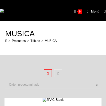
Menú
0
MUSICA
>
Productos
>
Tribute
>
MUSICA
Orden predeterminado