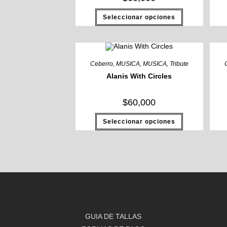
Seleccionar opciones
Ceberro
,
MUSICA
,
MUSICA
,
Tribute
Alanis With Circles
$
60,000
Seleccionar opciones
GUIA DE TALLAS