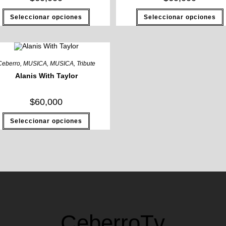
Seleccionar opciones
Seleccionar opciones
Ceberro
,
MUSICA
,
MUSICA
,
Tribute
Alanis With Taylor
$
60,000
Seleccionar opciones
CeberroTv