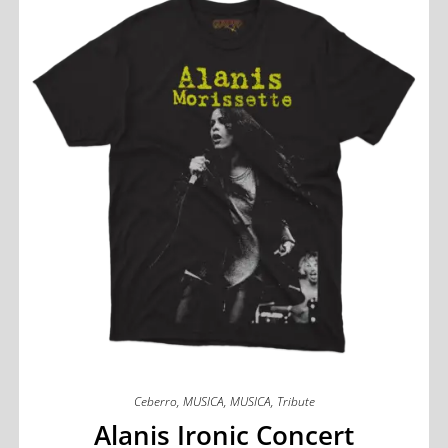
Ceberro
,
MUSICA
,
MUSICA
,
Tribute
Alanis Ironic Concert