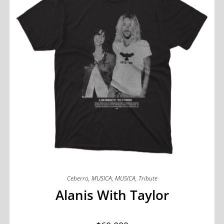
Ceberro
,
MUSICA
,
MUSICA
,
Tribute
Alanis With Taylor