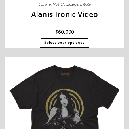
Ceberro
,
MUSICA
,
MUSICA
,
Tribute
Alanis Ironic Video
$
60,000
Seleccionar opciones