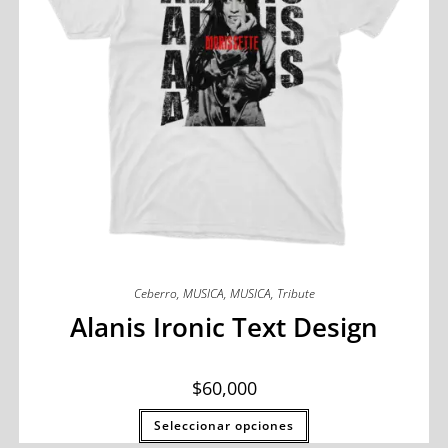
Ceberro
,
MUSICA
,
MUSICA
,
Tribute
Alanis Ironic Text Design
$
60,000
Seleccionar opciones