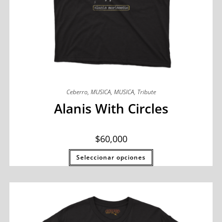
Ceberro
,
MUSICA
,
MUSICA
,
Tribute
Alanis With Circles
$
60,000
Seleccionar opciones