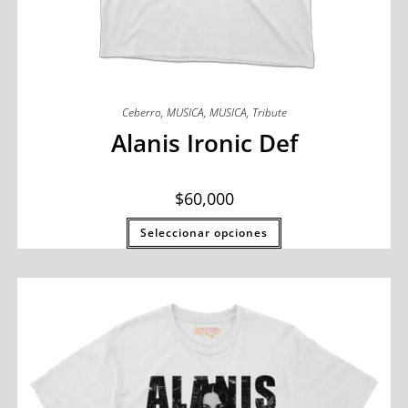
Ceberro
,
MUSICA
,
MUSICA
,
Tribute
Alanis Ironic Def
$
60,000
Seleccionar opciones