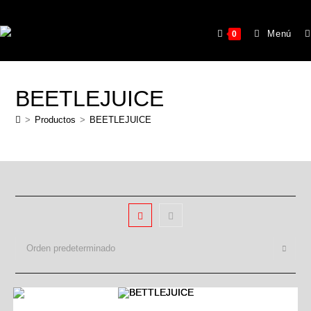
Menú
0
BEETLEJUICE
>
Productos
>
BEETLEJUICE
Orden predeterminado