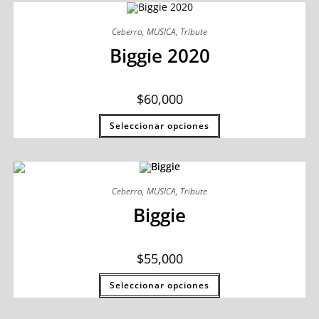
Ceberro
,
MUSICA
,
Tribute
Biggie 2020
$
60,000
Seleccionar opciones
Ceberro
,
MUSICA
,
Tribute
Biggie
$
55,000
Seleccionar opciones