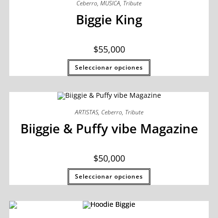
Ceberro
,
MUSICA
,
Tribute
Biggie King
$
55,000
Seleccionar opciones
ARTISTAS
,
Ceberro
,
Tribute
Biiggie & Puffy vibe Magazine
$
50,000
Seleccionar opciones