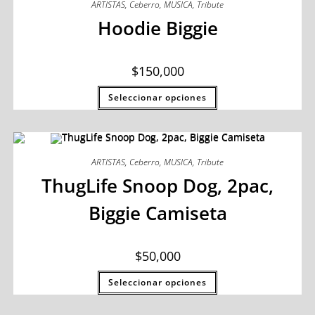
ARTISTAS
,
Ceberro
,
MUSICA
,
Tribute
Hoodie Biggie
$
150,000
Seleccionar opciones
ARTISTAS
,
Ceberro
,
MUSICA
,
Tribute
ThugLife Snoop Dog, 2pac,
Biggie Camiseta
$
50,000
Seleccionar opciones