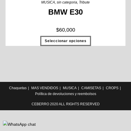
MUSICA
,
sin categoria
,
Tribute
BMW E30
$
60,000
Seleccionar opciones
Chaquetas
MAS VENDIDOS
MUSICA
CAMISETAS
CROPS
Política de devoluciones y reembolsos
CEBERRO 2020 ALL RIGHTS RESERVED