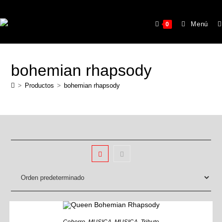
Menú
0
bohemian rhapsody
>
Productos
>
bohemian rhapsody