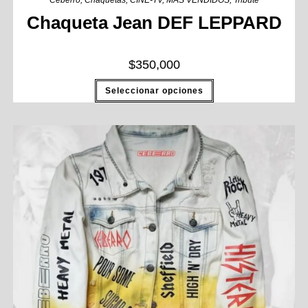
Ceberro
,
Chaquetas
,
CINE-TV
,
MAS VENDIDOS
,
Tribute
Chaqueta Jean DEF LEPPARD
$
350,000
Seleccionar opciones