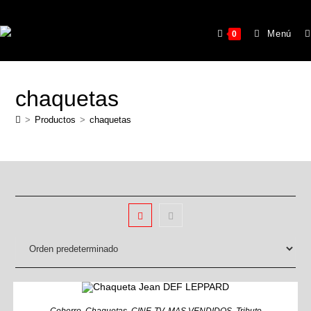
Menú
0
chaquetas
>
Productos
>
chaquetas