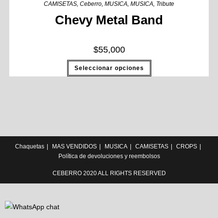
CAMISETAS
,
Ceberro
,
MUSICA
,
MUSICA
,
Tribute
Chevy Metal Band
$
55,000
Seleccionar opciones
Chaquetas
MAS VENDIDOS
MUSICA
CAMISETAS
CROPS
Política de devoluciones y reembolsos
CEBERRO 2020 ALL RIGHTS RESERVED