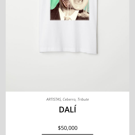
ARTISTAS
,
Ceberro
,
Tribute
DALÍ
$
50,000