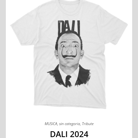
MUSICA
,
sin categoria
,
Tribute
DALI 2024