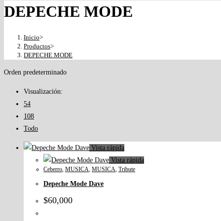
DEPECHE MODE
Inicio
>
Productos
>
DEPECHE MODE
Orden predeterminado
Visualización:
54
108
Todo
Vista rápida
Vista rápida
Ceberro
,
MUSICA
,
MUSICA
,
Tribute
Depeche Mode Dave
$
60,000