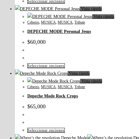
Seleccionar opciones
Vista rápida
Vista rápida
Ceberro
,
MUSICA
,
MUSICA
,
Tribute
DEPECHE MODE Personal Jesus
$
60,000
Seleccionar opciones
Vista rápida
Vista rápida
Ceberro
,
MUSICA
,
MUSICA
,
Tribute
Depeche Mode Rock Crops
$
65,000
Seleccionar opciones