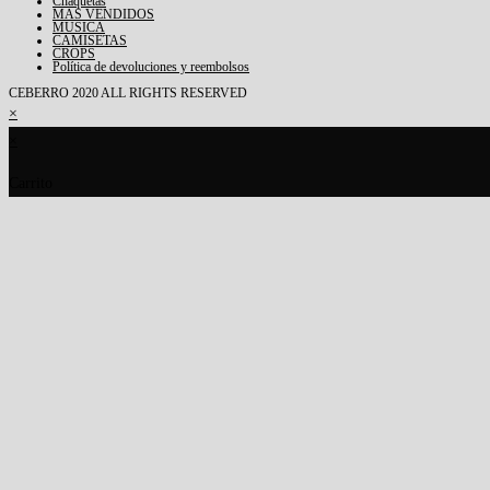
Chaquetas
MAS VENDIDOS
MUSICA
CAMISETAS
CROPS
Política de devoluciones y reembolsos
CEBERRO 2020 ALL RIGHTS RESERVED
×
×
Carrito