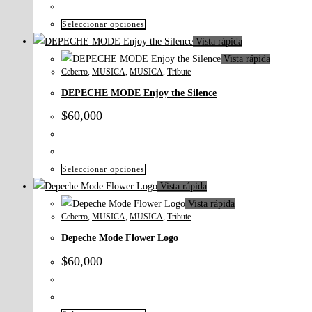
Seleccionar opciones
Vista rápida
Vista rápida
Ceberro
,
MUSICA
,
MUSICA
,
Tribute
DEPECHE MODE Enjoy the Silence
$
60,000
Seleccionar opciones
Vista rápida
Vista rápida
Ceberro
,
MUSICA
,
MUSICA
,
Tribute
Depeche Mode Flower Logo
$
60,000