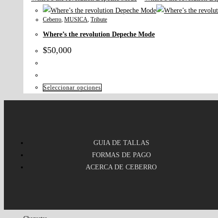
Ceberro
,
MUSICA
,
Tribute
Where’s the revolution Depeche Mode
$
50,000
Seleccionar opciones
GUIA DE TALLAS
FORMAS DE PAGO
ACERCA DE CEBERRO