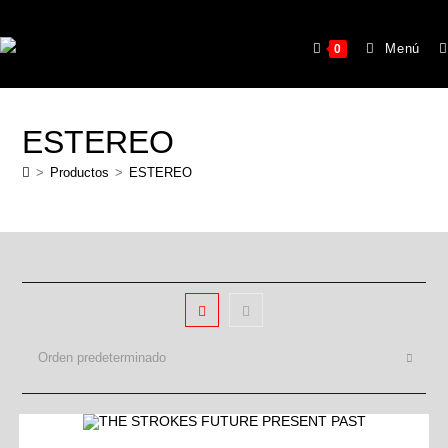
Menú
0
ESTEREO
>
Productos
>
ESTEREO
Orden predeterminado