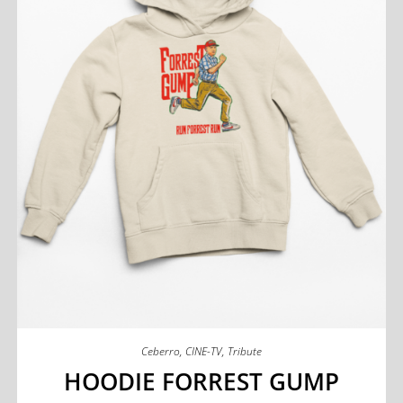
Ceberro
,
CINE-TV
,
Tribute
HOODIE FORREST GUMP