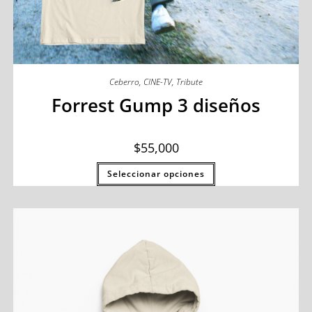
Ceberro
,
CINE-TV
,
Tribute
Forrest Gump 3 diseños
$
55,000
Seleccionar opciones