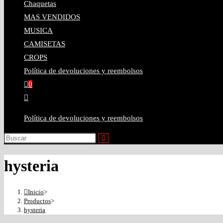
Chaquetas
MAS VENDIDOS
MUSICA
CAMISETAS
CROPS
Política de devoluciones y reembolsos
0
Política de devoluciones y reembolsos
hysteria
Inicio
>
Productos
>
hysteria