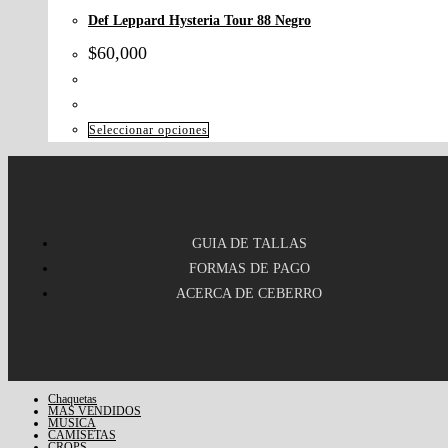
Def Leppard Hysteria Tour 88 Negro
$
60,000
Seleccionar opciones
GUIA DE TALLAS
FORMAS DE PAGO
ACERCA DE CEBERRO
Chaquetas
MAS VENDIDOS
MUSICA
CAMISETAS
CROPS