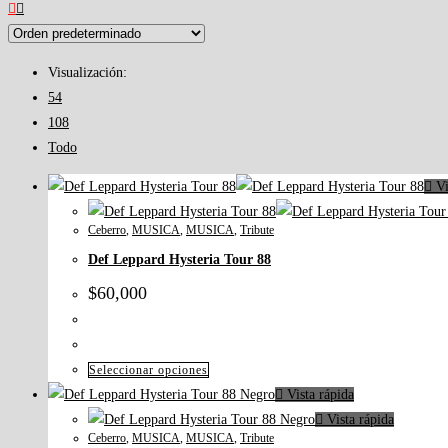
Visualización:
54
108
Todo
Vi
Ceberro
,
MUSICA
,
MUSICA
,
Tribute
Def Leppard Hysteria Tour 88
$
60,000
Seleccionar opciones
Vista rápida
Vista rápida
Ceberro
,
MUSICA
,
MUSICA
,
Tribute