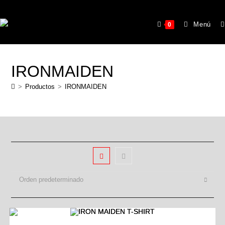
Menú
0
IRONMAIDEN
>
Productos
>
IRONMAIDEN
Orden predeterminado