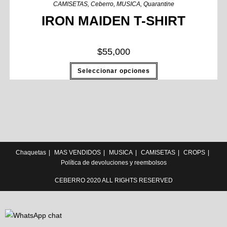
CAMISETAS
,
Ceberro
,
MUSICA
,
Quarantine
IRON MAIDEN T-SHIRT
$
55,000
Seleccionar opciones
Chaquetas
MAS VENDIDOS
MUSICA
CAMISETAS
CROPS
Política de devoluciones y reembolsos
CEBERRO 2020 ALL RIGHTS RESERVED