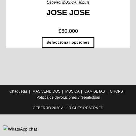
Ceberro
,
MUSICA
,
Tribute
JOSE JOSE
$
60,000
Seleccionar opciones
Chaquetas
MAS VENDIDOS
MUSICA
CAMISETAS
CROPS
Política de devoluciones y reembolsos
CEBERRO 2020 ALL RIGHTS RESERVED