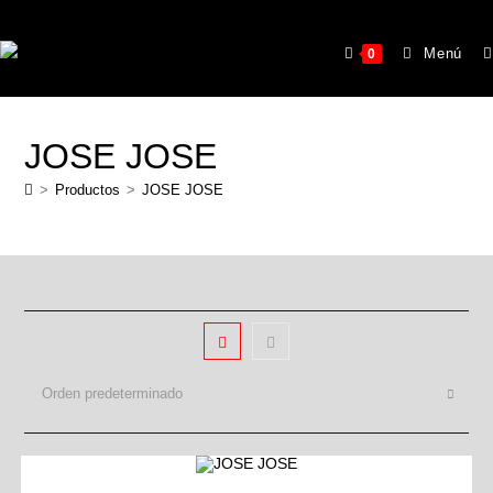
Menú
0
JOSE JOSE
>
Productos
>
JOSE JOSE
Orden predeterminado