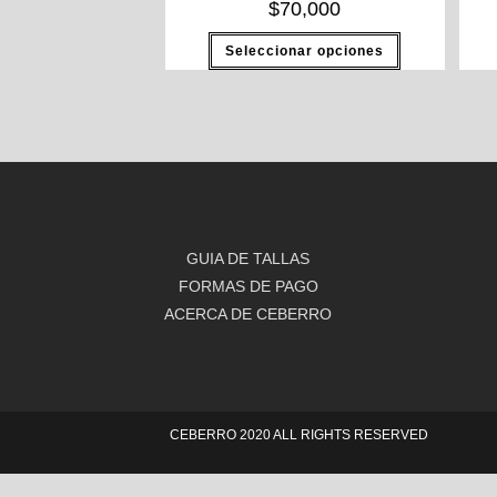
$
70,000
Seleccionar opciones
GUIA DE TALLAS
FORMAS DE PAGO
ACERCA DE CEBERRO
CEBERRO 2020 ALL RIGHTS RESERVED