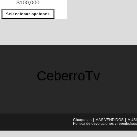
$
100,000
Seleccionar opciones
CeberroTv
Chaquetas
MAS VENDIDOS
MUS
Política de devoluciones y reembolsos