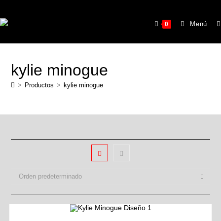
Menú
0
kylie minogue
>
Productos
>
kylie minogue
Orden predeterminado