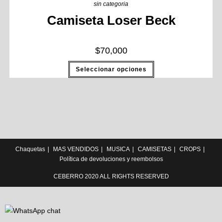
sin categoria
Camiseta Loser Beck
$
70,000
Seleccionar opciones
Chaquetas
MAS VENDIDOS
MUSICA
CAMISETAS
CROPS
Política de devoluciones y reembolsos
CEBERRO 2020 ALL RIGHTS RESERVED