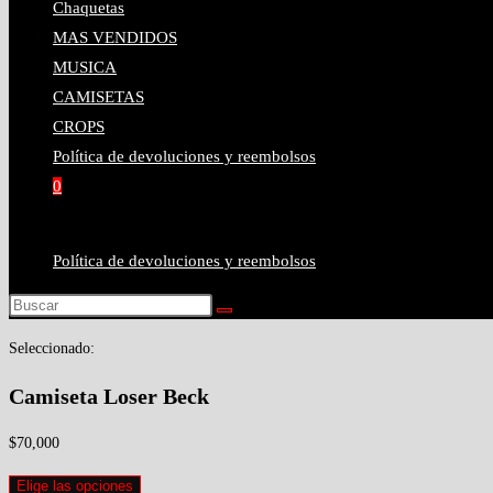
Chaquetas
MAS VENDIDOS
MUSICA
CAMISETAS
CROPS
Política de devoluciones y reembolsos
0
Política de devoluciones y reembolsos
Seleccionado:
Camiseta Loser Beck
$
70,000
Elige las opciones