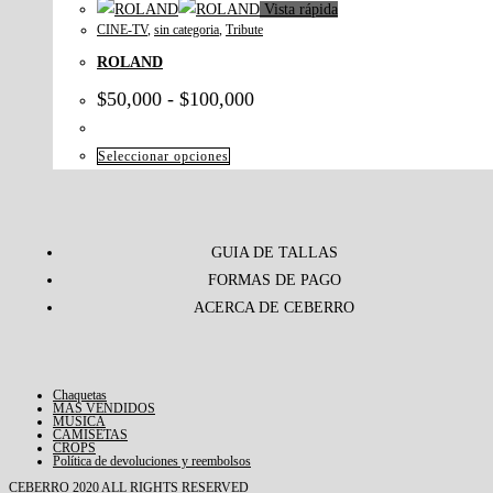
Vista rápida
CINE-TV
,
sin categoria
,
Tribute
ROLAND
$
50,000
-
$
100,000
Seleccionar opciones
GUIA DE TALLAS
FORMAS DE PAGO
ACERCA DE CEBERRO
Chaquetas
MAS VENDIDOS
MUSICA
CAMISETAS
CROPS
Política de devoluciones y reembolsos
CEBERRO 2020 ALL RIGHTS RESERVED