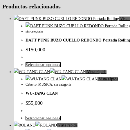
Productos relacionados
Vista 
sin categoria
DAFT PUNK BUZO CUELLO REDONDO Portada Rollin
$
150,000
Seleccionar opciones
Vista rápida
Vista rápida
Ceberro
,
MUSICA
,
sin categoria
WU-TANG CLAN
$
55,000
Seleccionar opciones
Vista rápida