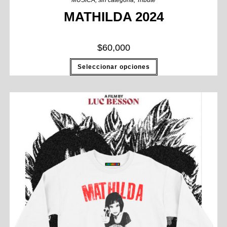
MUSICA
,
sin categoria
,
Tribute
MATHILDA 2024
$
60,000
Seleccionar opciones