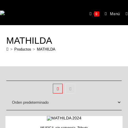
Menú
0
MATHILDA
>
Productos
>
MATHILDA