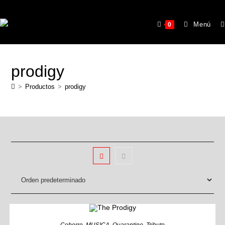
Menú
0
prodigy
>
Productos
>
prodigy