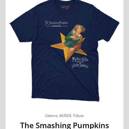
Ceberro
,
MUSICA
,
Tribute
The Smashing Pumpkins