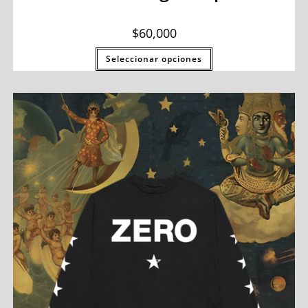
$
60,000
Seleccionar opciones