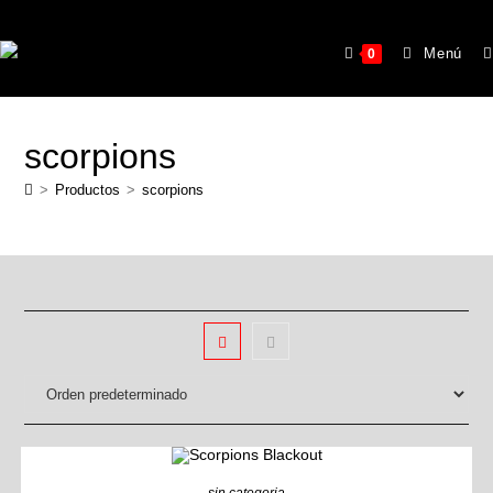
Menú
0
scorpions
>
Productos
>
scorpions