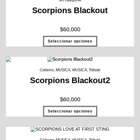
sin categoria
Scorpions Blackout
$
60,000
Seleccionar opciones
Ceberro
,
MUSICA
,
MUSICA
,
Tribute
Scorpions Blackout2
$
60,000
Seleccionar opciones
Ceberro
,
MUSICA
,
MUSICA
,
Tribute