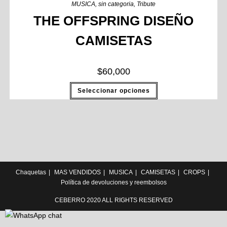
MUSICA
,
sin categoria
,
Tribute
THE OFFSPRING DISEÑO
CAMISETAS
$
60,000
Seleccionar opciones
Chaquetas
MAS VENDIDOS
MUSICA
CAMISETAS
CROPS
Política de devoluciones y reembolsos
CEBERRO 2020 ALL RIGHTS RESERVED