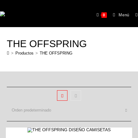
Menú
0
THE OFFSPRING
>
Productos
>
THE OFFSPRING
Orden predeterminado