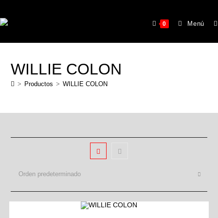
Menú
0
WILLIE COLON
>
Productos
>
WILLIE COLON
Orden predeterminado