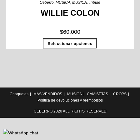
Ceberro
,
MUSICA
,
MUSICA
,
Tribute
WILLIE COLON
$
60,000
Seleccionar opciones
Chaquetas
MAS VENDIDOS
MUSICA
CAMISETAS
CROPS
Política de devoluciones y reembolsos
CEBERRO 2020 ALL RIGHTS RESERVED