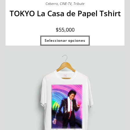
Ceberro
,
CINE-TV
,
Tribute
TOKYO La Casa de Papel Tshirt
$
55,000
Seleccionar opciones