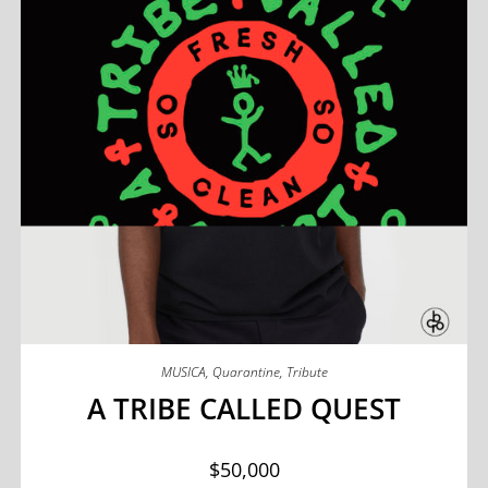
MUSICA
,
Quarantine
,
Tribute
A TRIBE CALLED QUEST
$
50,000