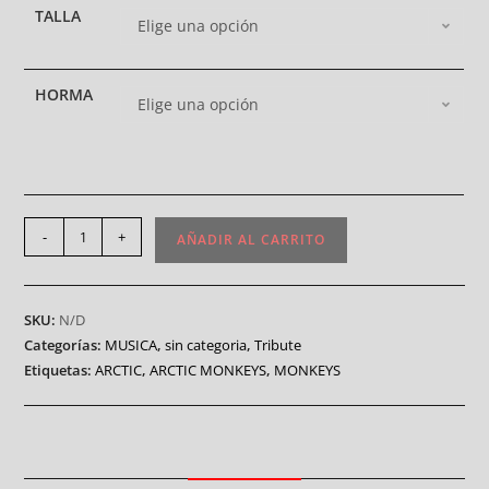
TALLA
Elige una opción
HORMA
Elige una opción
-
+
AÑADIR AL CARRITO
SKU:
N/D
Categorías:
MUSICA
,
sin categoria
,
Tribute
Etiquetas:
ARCTIC
,
ARCTIC MONKEYS
,
MONKEYS