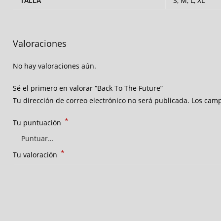
TALLA
S, M, L, XL
Valoraciones
No hay valoraciones aún.
Sé el primero en valorar “Back To The Future”
Tu dirección de correo electrónico no será publicada.
Los camp
*
Tu puntuación
*
Tu valoración