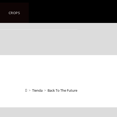
CROPS
>
Tienda
>
Back To The Future