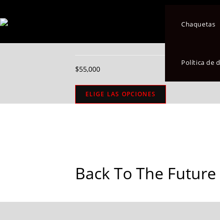
Seleccionado:
Chaquetas
Back To The Futu
Política de
$
55,000
ELIGE LAS OPCIONES
Back To The Future