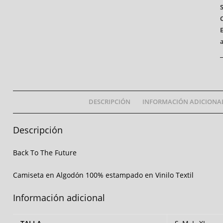
a
DESCRIPCIÓN
INFORMACIÓN ADICIONA
Descripción
Back To The Future
Camiseta en Algodón 100% estampado en Vinilo Textil
Información adicional