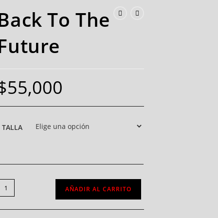
Back To The
Future
$
55,000
TALLA
AÑADIR AL CARRITO