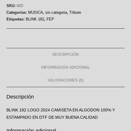
SKU:
N/D
Categorías:
MUSICA
,
sin categoria
,
Tribute
Etiquetas:
BLINK 182
,
FEP
DESCRIPCIÓN
INFORMACIÓN ADICIONAL
VALORACIONES (0)
Descripción
BLINK 182 LOGO 2024 CAMISETA EN ALGODON 100% Y
ESTAMPADO EN DTF DE MUY BUENA CALIDAD
Información adicional