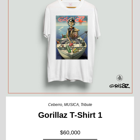
Ceberro
,
MUSICA
,
Tribute
Gorillaz T-Shirt 1
$
60,000