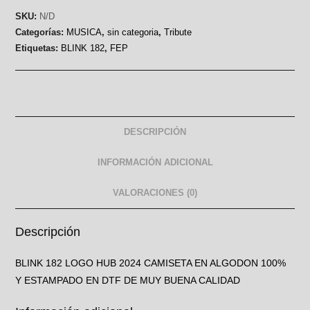
SKU:
N/D
Categorías:
MUSICA
,
sin categoria
,
Tribute
Etiquetas:
BLINK 182
,
FEP
DESCRIPCIÓN
INFORMACIÓN ADICIONAL
VALORACIONES (0)
Descripción
BLINK 182 LOGO HUB 2024 CAMISETA EN ALGODON 100%
Y ESTAMPADO EN DTF DE MUY BUENA CALIDAD