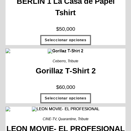
BERLÍN 1 La Casa de Papel
Tshirt
$
50,000
Seleccionar opciones
Ceberro
,
Tribute
Gorillaz T-Shirt 2
$
60,000
Seleccionar opciones
CINE-TV
,
Quarantine
,
Tribute
LEON MOVIE- EL PROFESIONAL