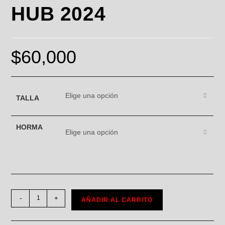
HUB 2024
$
60,000
Elige una opción
TALLA
HORMA
Elige una opción
-
+
AÑADIR AL CARRITO