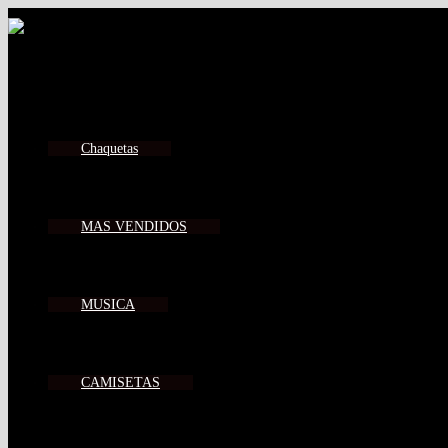
Ir
al
contenido
Chaquetas
MAS VENDIDOS
MUSICA
CAMISETAS