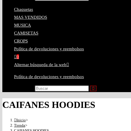
Chaquetas
MAS VENDIDOS
MUSICA
CAMISETAS
CROPS
Política de devoluciones y reembolsos
0
Alternar búsqueda de la web
Política de devoluciones y reembolsos
Buscar en esta web
CAIFANES HOODIES
Inicio
>
Tienda
>
CAIFANES HOODIES