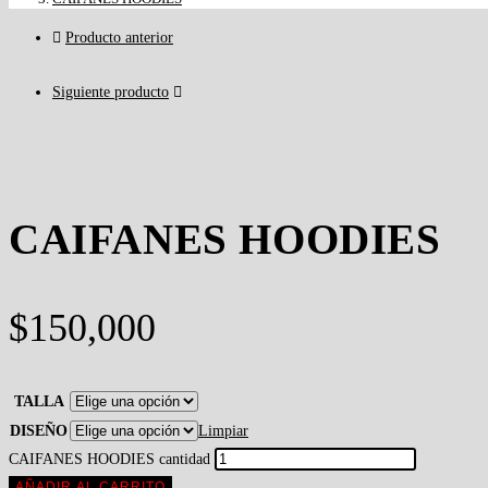
Producto anterior
Siguiente producto
CAIFANES HOODIES
$
150,000
TALLA
DISEÑO
Limpiar
CAIFANES HOODIES cantidad
AÑADIR AL CARRITO