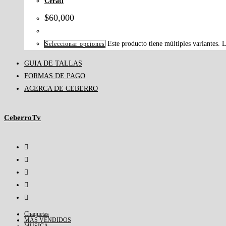
Cerati
$
60,000
Este producto tiene múltiples variantes. 
Seleccionar opciones
GUIA DE TALLAS
FORMAS DE PAGO
ACERCA DE CEBERRO
CeberroTv
Chaquetas
MAS VENDIDOS
MUSICA