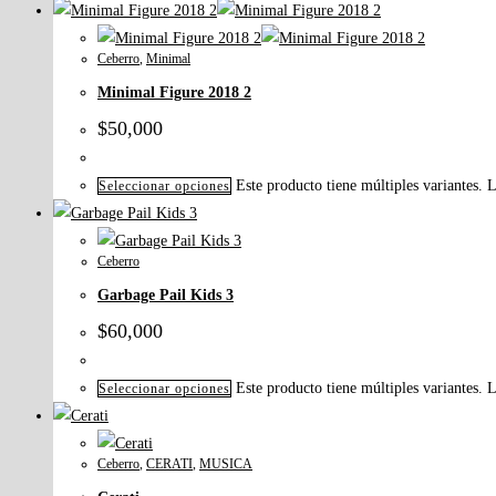
Ceberro
,
Minimal
Minimal Figure 2018 2
$
50,000
Este producto tiene múltiples variantes. 
Seleccionar opciones
Ceberro
Garbage Pail Kids 3
$
60,000
Este producto tiene múltiples variantes. 
Seleccionar opciones
Ceberro
,
CERATI
,
MUSICA