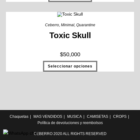
Ceberro
,
Minimal
,
Quarantine
Toxic Skull
$
50,000
Seleccionar opciones
Chaquetas
MAS VENDIDOS
MUSICA
CAMISETAS
CROPS
Política de devoluciones y reembolsos
CEBERRO 2020 ALL RIGHTS RESERVED