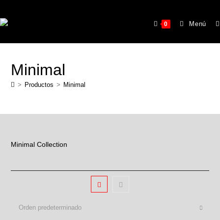
Menú
0
Minimal
>
Productos
>
Minimal
Minimal Collection
Orden predeterminado