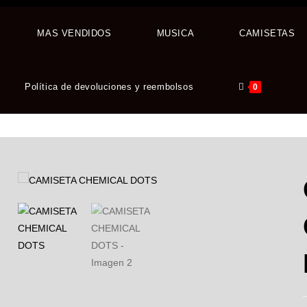
MAS VENDIDOS
MUSICA
CAMISETAS
Política de devoluciones y reembolsos
0
AL DOTS