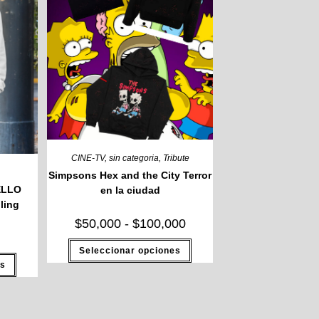
CINE-TV
,
sin categoria
,
Tribute
Simpsons Hex and the City Terror
ELLO
en la ciudad
ling
$
50,000
-
$
100,000
Seleccionar opciones
es