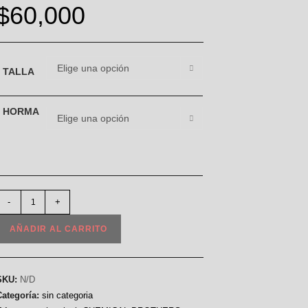
$
60,000
Elige una opción
TALLA
HORMA
Elige una opción
-
+
AÑADIR AL CARRITO
SKU:
N/D
Categoría:
sin categoria