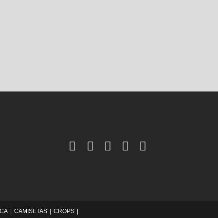
ICA
CAMISETAS
CROPS