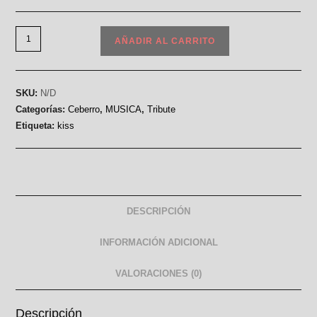
AÑADIR AL CARRITO
SKU:
N/D
Categorías:
Ceberro
,
MUSICA
,
Tribute
Etiqueta:
kiss
DESCRIPCIÓN
INFORMACIÓN ADICIONAL
VALORACIONES (0)
Descripción