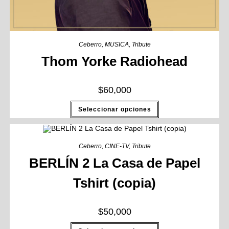
Ceberro
,
MUSICA
,
Tribute
Thom Yorke Radiohead
$
60,000
Seleccionar opciones
Ceberro
,
CINE-TV
,
Tribute
BERLÍN 2 La Casa de Papel
Tshirt (copia)
$
50,000